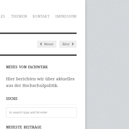
LES
THEMEN
KONTAKT
IMPRESSUM
Neuer
Älter
NEUES VON FACHWERK
Hier berichten wir über aktuelles
aus der Hochschulpolitik.
SUCHE
NEUESTE BEITRÄGE