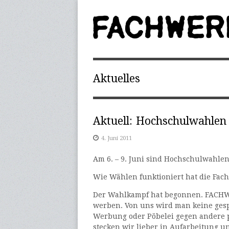
Aktuelles
Aktuell: Hochschulwahlen
4. Juni 2011
Am 6. – 9. Juni sind Hochschulwahlen
Wie Wählen funktioniert hat die Fac
Der Wahlkampf hat begonnen. FACHWE
werben. Von uns wird man keine gesp
Werbung oder Pöbelei gegen andere 
stecken wir lieber in Aufarbeitung 