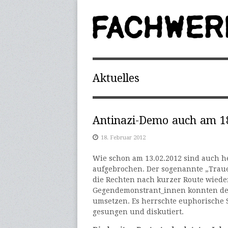
Aktuelles
Antinazi-Demo auch am 18
18. Februar 2012
Wie schon am 13.02.2012 sind auch h
aufgebrochen. Der sogenannte „Traue
die Rechten nach kurzer Route wieder
Gegendemonstrant_innen konnten den 
umsetzen. Es herrschte euphorische 
gesungen und diskutiert.