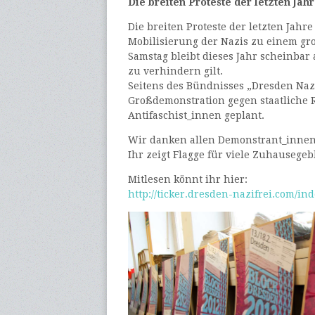
Die breiten Proteste der letzten Jah
Die breiten Proteste der letzten Jah
Mobilisierung der Nazis zu einem g
Samstag bleibt dieses Jahr scheinbar 
zu verhindern gilt.
Seitens des Bündnisses „Dresden Nazi
Großdemonstration gegen staatliche 
Antifaschist_innen geplant.
Wir danken allen Demonstrant_innen, 
Ihr zeigt Flagge für viele Zuhausegeb
Mitlesen könnt ihr hier:
http://ticker.dresden-nazifrei.com/in