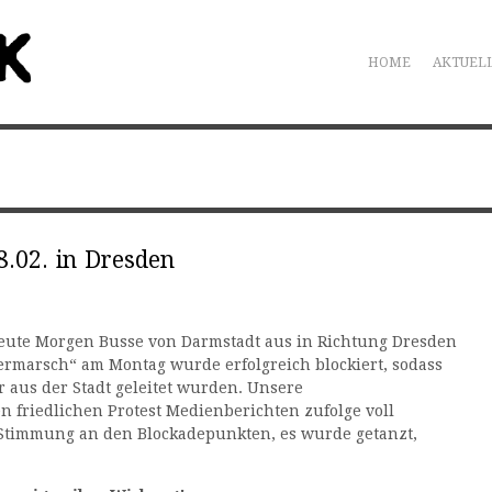
HOME
AKTUEL
.02. in Dresden
eute Morgen Busse von Darmstadt aus in Richtung Dresden
rmarsch“ am Montag wurde erfolgreich blockiert, sodass
 aus der Stadt geleitet wurden. Unsere
friedlichen Protest Medienberichten zufolge voll
Stimmung an den Blockadepunkten, es wurde getanzt,