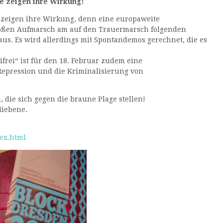
re zeigen ihre Wirkung!
re zeigen ihre Wirkung, denn eine europaweite
roßen Aufmarsch am auf den Trauermarsch folgenden
aus. Es wird allerdings mit Spontandemos gerechnet, die es
frei“ ist für den 18. Februar zudem eine
Repression und die Kriminalisierung von
die sich gegen die braune Plage stellen!
liebene.
dex.html