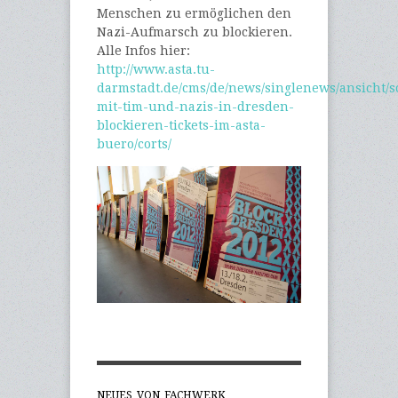
Menschen zu ermöglichen den
Nazi-Aufmarsch zu blockieren.
Alle Infos hier:
http://www.asta.tu-
darmstadt.de/cms/de/news/singlenews/ansicht/so
mit-tim-und-nazis-in-dresden-
blockieren-tickets-im-asta-
buero/corts/
NEUES VON FACHWERK