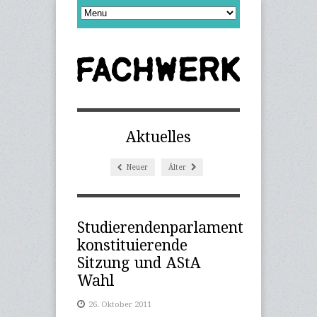
Aktuelles
Neuer
Älter
Studierendenparlament
konstituierende
Sitzung und AStA
Wahl
26. Oktober 2011