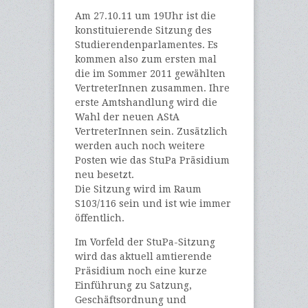
Am 27.10.11 um 19Uhr ist die
konstituierende Sitzung des
Studierendenparlamentes. Es
kommen also zum ersten mal
die im Sommer 2011 gewählten
VertreterInnen zusammen. Ihre
erste Amtshandlung wird die
Wahl der neuen AStA
VertreterInnen sein. Zusätzlich
werden auch noch weitere
Posten wie das StuPa Präsidium
neu besetzt.
Die Sitzung wird im Raum
S103/116 sein und ist wie immer
öffentlich.
Im Vorfeld der StuPa-Sitzung
wird das aktuell amtierende
Präsidium noch eine kurze
Einführung zu Satzung,
Geschäftsordnung und