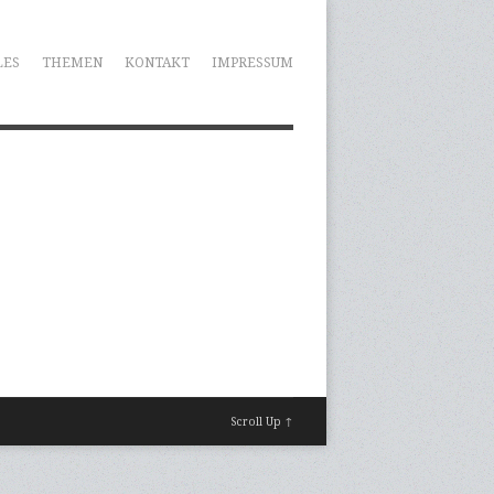
LES
THEMEN
KONTAKT
IMPRESSUM
Scroll Up ↑