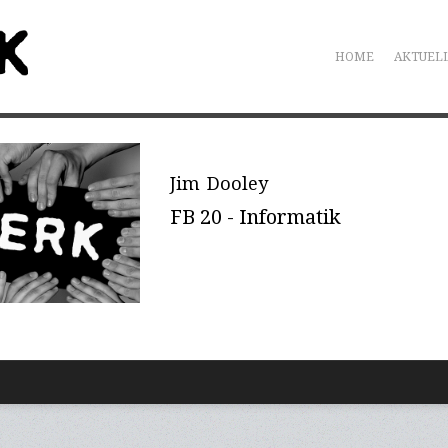
HOME
AKTUEL
Jim Dooley
FB 20 - Informatik