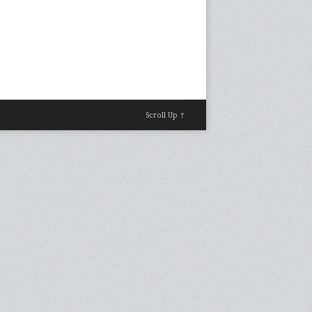
Scroll Up ↑