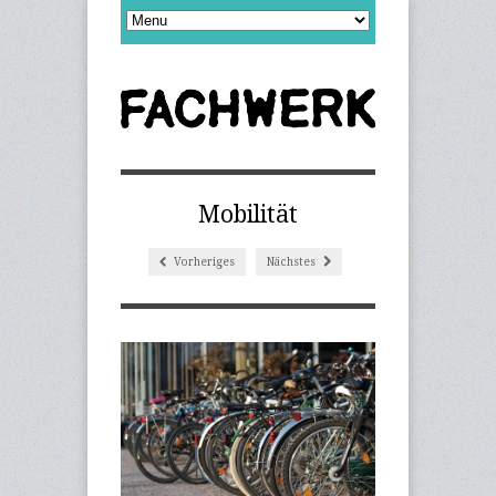
Mobilität
Vorheriges
Nächstes