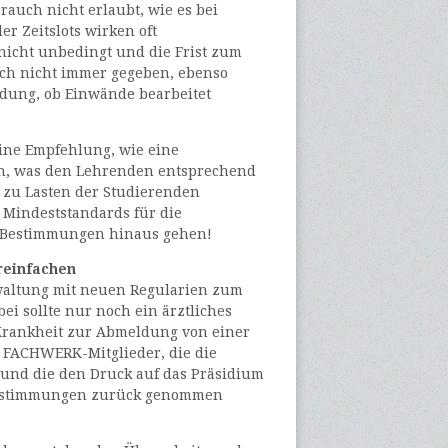
auch nicht erlaubt, wie es bei
er Zeitslots wirken oft
 nicht unbedingt und die Frist zum
uch nicht immer gegeben, ebenso
dung, ob Einwände bearbeitet
eine Empfehlung, wie eine
nn, was den Lehrenden entsprechend
n zu Lasten der Studierenden
 Mindeststandards für die
en Bestimmungen hinaus gehen!
reinfachen
rwaltung mit neuen Regularien zum
ei sollte nur noch ein ärztliches
 Krankheit zur Abmeldung von einer
 FACHWERK-Mitglieder, die die
und die den Druck auf das Präsidium
Bestimmungen zurück genommen