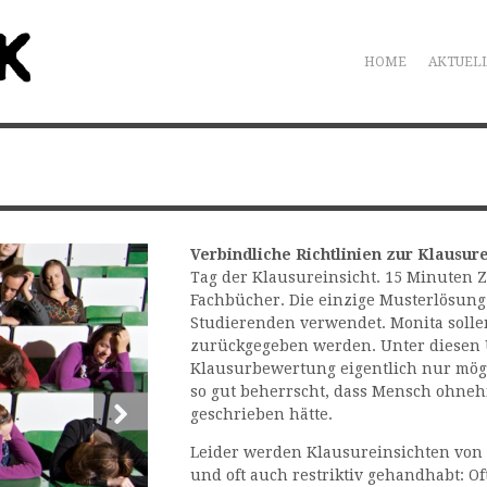
HOME
AKTUEL
Verbindliche Richtlinien zur Klausure
Tag der Klausureinsicht. 15 Minuten Z
Fachbücher.
Die einzige Musterlösung
Studierenden verwendet. Monita sollen
zurückgegeben werden.
Unter diesen 
Klausurbewertung eigentlich nur mögl
so gut beherrscht, dass Mensch ohnehi
geschrieben hätte.
Leider werden Klausureinsichten von
und oft auch restriktiv gehandhabt: O