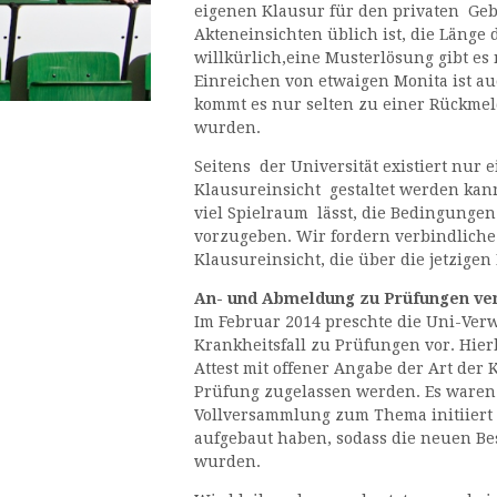
eigenen Klausur für den privaten Gebr
Akteneinsichten üblich ist, die Länge d
willkürlich,eine Musterlösung gibt es
Einreichen von etwaigen Monita ist a
kommt es nur selten zu einer Rückmel
wurden.
Seitens der Universität existiert nur 
Klausureinsicht gestaltet werden ka
viel Spielraum lässt, die Bedingunge
vorzugeben.
Wir fordern verbindliche
Klausureinsicht, die über die jetzig
An- und Abmeldung zu Prüfungen ve
Im Februar 2014 preschte die Uni-Ve
Krankheitsfall zu Prüfungen vor. Hierb
Attest mit offener Angabe der Art der
Prüfung zugelassen werden. Es waren
Vollversammlung zum Thema initiiert 
aufgebaut haben, sodass die neuen 
wurden.