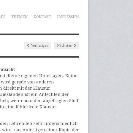
LES
THEMEN
KONTAKT
IMPRESSUM
Vorheriges
Nächstes
insicht
eit. Keine eigenen Unterlagen. Keine
 wird gerade von anderen
 direkt mit der Klausur
Umständen ist ein Anfechten der
ich, wenn man den abgefragten Stoff
n eine fehlerfreie Klausur
 den Lehrenden sehr unterschiedlich
ft wird das Anfertigen einer Kopie der