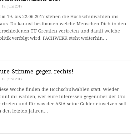
18. Juni 2017
om 19. bis 22.06.2017 stehen die Hochschulwahlen ins
aus. Du kannst bestimmen welche Menschen Dich in den
erschiedenen TU Gremien vertreten und damit welche
olitik verfolgt wird. FACHWERK steht weiterhin…
ure Stimme gegen rechts!
18. Juni 2017
iese Woche finden die Hochschulwahlen statt. Wieder
önnt ihr wählen, wer eure Interessen gegenüber der Uni
ertreten und für was der AStA seine Gelder einsetzen soll.
n den letzten Jahren…