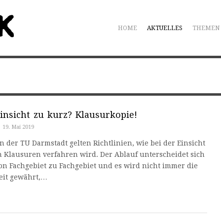
HOME
AKTUELLES
THEMEN
insicht zu kurz? Klausurkopie!
19. Mai 2019
n der TU Darmstadt gelten Richtlinien, wie bei der Einsicht
n Klausuren verfahren wird. Der Ablauf unterscheidet sich
on Fachgebiet zu Fachgebiet und es wird nicht immer die
eit gewährt,…