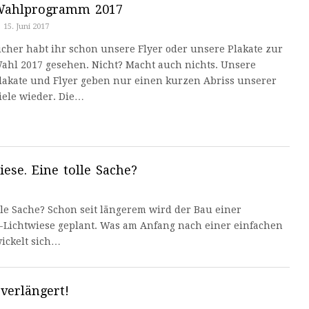
Wahlprogramm 2017
15. Juni 2017
icher habt ihr schon unsere Flyer oder unsere Plakate zur
ahl 2017 gesehen. Nicht? Macht auch nichts. Unsere
lakate und Flyer geben nur einen kurzen Abriss unserer
iele wieder. Die…
ese. Eine tolle Sache?
le Sache? Schon seit längerem wird der Bau einer
Lichtwiese geplant. Was am Anfang nach einer einfachen
ickelt sich…
verlängert!