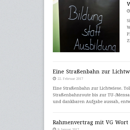
S
W
P
Z
Eine Straßenbahn zur Lichtwi
22. Februar 2017
Eine Straßenbahn zur Lichtwiese. Tol
Straßenbahnroute bis zur TU-/Mensa-
und dankbaren Aufgabe aussah, entw
Rahmenvertrag mit VG Wort 
9. Januar 2017