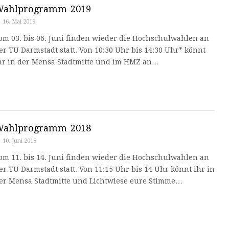
Wahlprogramm 2019
16. Mai 2019
om 03. bis 06. Juni finden wieder die Hochschulwahlen an
er TU Darmstadt statt. Von 10:30 Uhr bis 14:30 Uhr* könnt
hr in der Mensa Stadtmitte und im HMZ an…
Wahlprogramm 2018
10. Juni 2018
om 11. bis 14. Juni finden wieder die Hochschulwahlen an
er TU Darmstadt statt. Von 11:15 Uhr bis 14 Uhr könnt ihr in
er Mensa Stadtmitte und Lichtwiese eure Stimme…