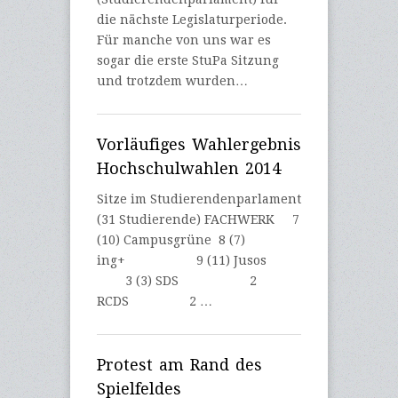
die nächste Legislaturperiode.
Für manche von uns war es
sogar die erste StuPa Sitzung
und trotzdem wurden…
Vorläufiges Wahlergebnis
Hochschulwahlen 2014
Sitze im Studierendenparlament
(31 Studierende) FACHWERK 7
(10) Campusgrüne 8 (7)
ing+ 9 (11) Jusos
3 (3) SDS 2
RCDS 2 …
Protest am Rand des
Spielfeldes