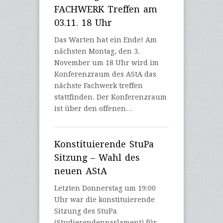
FACHWERK Treffen am
03.11. 18 Uhr
Das Warten hat ein Ende! Am
nächsten Montag, den 3.
November um 18 Uhr wird im
Konferenzraum des AStA das
nächste Fachwerk treffen
stattfinden. Der Konferenzraum
ist über den offenen…
Konstituierende StuPa
Sitzung – Wahl des
neuen AStA
Letzten Donnerstag um 19:00
Uhr war die konstituierende
Sitzung des StuPa
(Studierendenparlament) für