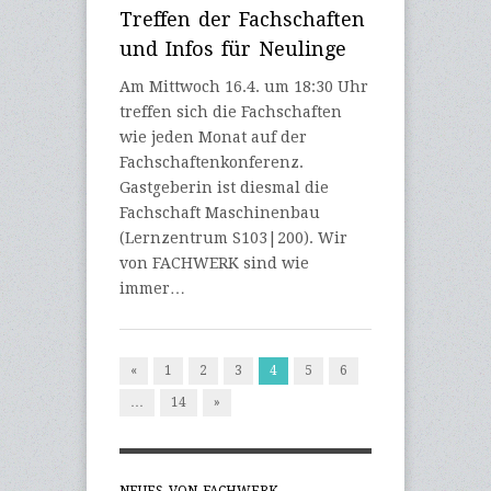
Treffen der Fachschaften
und Infos für Neulinge
Am Mittwoch 16.4. um 18:30 Uhr
treffen sich die Fachschaften
wie jeden Monat auf der
Fachschaftenkonferenz.
Gastgeberin ist diesmal die
Fachschaft Maschinenbau
(Lernzentrum S103|200). Wir
von FACHWERK sind wie
immer…
«
1
2
3
4
5
6
…
14
»