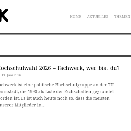
HOME
AKTUELLES
THEMEN
ochschulwahl 2026 – Fachwerk, wer bist du?
13. Juni 2026
achwerk ist eine politische Hochschulgruppe an der TU
armstadt, die 1990 als Liste der Fachschaften gegründet
orden ist. Es ist auch heute noch so, dass die meisten
nserer Mitglieder in…