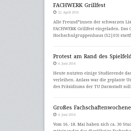
FACHWERK Grillfest
22. April 2016
Alle Freund*innen der schwarzen Lis
FACHWERK Grillfest eingeladen. Das 
Hochschulgruppenhaus (S2|03) statt
Protest am Rand des Spielfel
4. Juni 2014
Heute nutzten einige Studierende d
verleihen. Anlass war die geplante U
des Präsidiums der TU Darmstadt sol
Großes Fachschaftenwochene
4. Juni 2014
Vom 16.-18. Mai haben sich ca. 30 St