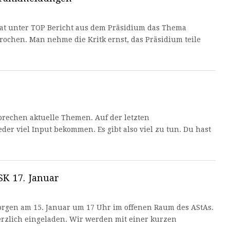
at unter TOP Bericht aus dem Präsidium das Thema
prochen. Man nehme die Kritk ernst, das Präsidium teile
rechen aktuelle Themen. Auf der letzten
er viel Input bekommen. Es gibt also viel zu tun. Du hast
K 17. Januar
rgen am 15. Januar um 17 Uhr im offenen Raum des AStAs.
erzlich eingeladen. Wir werden mit einer kurzen