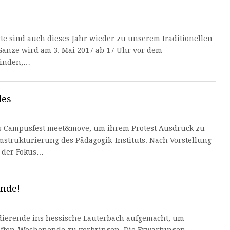
te sind auch dieses Jahr wieder zu unserem traditionellen
Ganze wird am 3. Mai 2017 ab 17 Uhr vor dem
finden,…
des
as Campusfest meet&move, um ihrem Protest Ausdruck zu
mstrukturierung des Pädagogik-Instituts. Nach Vorstellung
l der Fokus…
nde!
udierende ins hessische Lauterbach aufgemacht, um