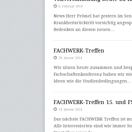
6. Februar 2014
News Herr Prömel hat gestern im Sen
Krankheitsrücktritt vorsichtig anges
Bedenken an diesen neuen…
FACHWERK-Treffen
28. Januar 2014
Wir sitzen heute zusammen und besp
Fachschaftenkonferenz haben wir wied
Ideen wie die Studienbedingungen…
FACHWERK-Treffen 15. und FS
14. Januar 2014
Das nächste FACHWERK Treffen ist mo
Alle Interessierten sind wie immer h