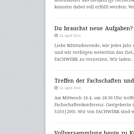
miteinander das diesjährige Fachsc
konnten dabei voll erfüllt werden: 
Du brauchst neue Aufgaben?
24. April 2014
Liebe Mitstudierende, wie jedes Jahr
und wir verfolgen weiterhin das Ziel
FACHWERK zu vernetzen. Wir laden
Treffen der Fachschaften und
14. April 2014
Am Mittwoch 16.4. um 18:30 Uhr treff
Fachschaftenkonferenz. Gastgeberin 
S103|200). Wir von FACHWERK sind 
Vollversammlung heute zu 